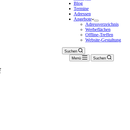
Blog
Termine
Adressen
Angebote
Adressverzeichnis
Werbeflächen
Offline-Treffen
Website-Gestaltung
Suchen
Menü
Suchen
f