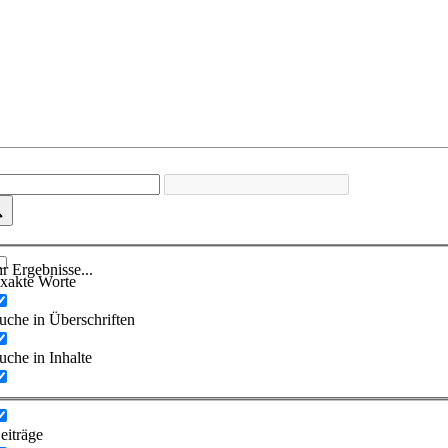
r Ergebnisse...
xakte Worte
uche in Überschriften
uche in Inhalte
eiträge