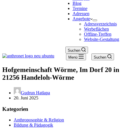
Blog
Termine
Adressen
Angebote
Adressverzeichnis
Werbeflächen
Offline-Treffen
Website-Gestaltung
Suchen
Menü
Suchen
Hofgemeinschaft Wörme, Im Dorf 20 in
21256 Handeloh-Wörme
Gudrun Hatlapa
20. Juni 2025
Kategorien
Anthroposophie & Religion
Bildung & Pädagogik