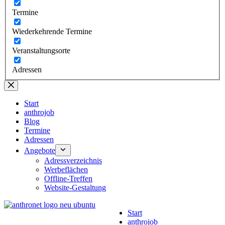
Termine
Wiederkehrende Termine
Veranstaltungsorte
Adressen
Start
anthrojob
Blog
Termine
Adressen
Angebote
Adressverzeichnis
Werbeflächen
Offline-Treffen
Website-Gestaltung
Start
anthrojob