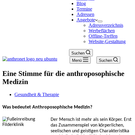
Blog
Termine
Adressen
Angebote
Adressverzeichnis
Werbeflächen
Offline-Treffen
Website-Gestaltung
Suchen
Menü
Suchen
Eine Stimme für die anthroposophische
Medizin
Gesundheit & Therapie
Was bedeutet Anthroposophische Medizin?
Der Mensch ist mehr als sein Körper. Erst
das Zusammenspiel von körperlichen,
seelischen und geistigen Charakteristika