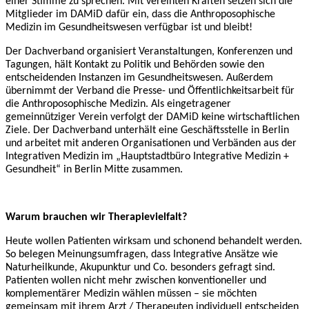
einer Stimme zu sprechen. Mit vereinten Kräften setzen sich die
Mitglieder im DAMiD dafür ein, dass
die Anthroposophische
Medizin im Gesundheitswesen verfügbar ist und bleibt!
Der Dachverband organisiert Veranstaltungen, Konferenzen und
Tagungen, hält Kontakt zu Politik und Behörden sowie den
entscheidenden Instanzen im Gesundheitswesen. Außerdem
übernimmt der Verband die Presse- und Öffentlichkeitsarbeit für
die Anthroposophische Medizin. Als eingetragener
gemeinnütziger Verein verfolgt der DAMiD keine wirtschaftlichen
Ziele. Der Dachverband unterhält eine Geschäftsstelle in Berlin
und arbeitet mit anderen Organisationen und Verbänden aus der
Integrativen Medizin im „Hauptstadtbüro Integrative Medizin +
Gesundheit“ in Berlin Mitte zusammen.
Warum brauchen wir Therapievielfalt?
Heute wollen Patienten wirksam und schonend behandelt werden.
So belegen Meinungsumfragen, dass Integrative Ansätze wie
Naturheilkunde, Akupunktur und Co. besonders gefragt sind.
Patienten wollen nicht mehr zwischen konventioneller und
komplementärer Medizin wählen müssen – sie möchten
gemeinsam mit ihrem Arzt / Therapeuten individuell entscheiden