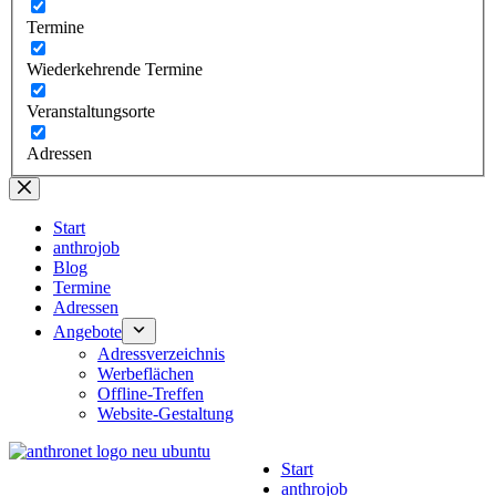
Termine
Wiederkehrende Termine
Veranstaltungsorte
Adressen
Start
anthrojob
Blog
Termine
Adressen
Angebote
Adressverzeichnis
Werbeflächen
Offline-Treffen
Website-Gestaltung
Start
anthrojob