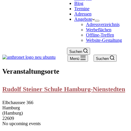
Blog
Termine
Adressen
Angebote
Adressverzeichnis
Werbeflächen
Offline-Treffen
Website-Gestaltung
Suchen
Menü
Suchen
Veranstaltungsorte
Rudolf Steiner Schule Hamburg-Nienstedten
Elbchaussee 366
Hamburg
(Hamburg)
22609
No upcoming events