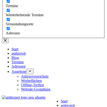
Termine
Wiederkehrende Termine
Veranstaltungsorte
Adressen
Start
anthrojob
Blog
Termine
Adressen
Angebote
Adressverzeichnis
Werbeflächen
Offline-Treffen
Website-Gestaltung
Start
anthrojob