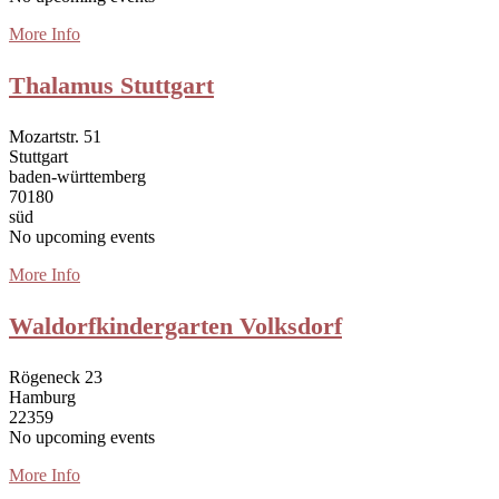
More Info
Thalamus Stuttgart
Mozartstr. 51
Stuttgart
baden-württemberg
70180
süd
No upcoming events
More Info
Waldorfkindergarten Volksdorf
Rögeneck 23
Hamburg
22359
No upcoming events
More Info