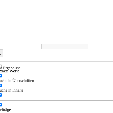
r Ergebnisse...
xakte Worte
uche in Überschriften
uche in Inhalte
eiträge