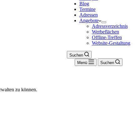
Blog
Termine
Adressen
Angebote
Adressverzeichnis
Werbeflächen
Offline-Treffen
Website-Gestaltung
Suchen
Menü
Suchen
rwalten zu können.