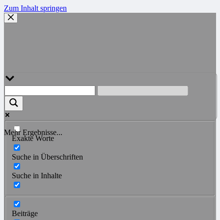
Zum Inhalt springen
Mehr Ergebnisse...
Exakte Worte
Suche in Überschriften
Suche in Inhalte
Beiträge