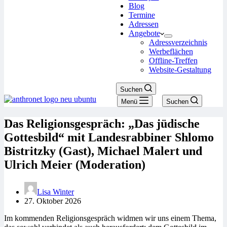
Blog
Termine
Adressen
Angebote
Adressverzeichnis
Werbeflächen
Offline-Treffen
Website-Gestaltung
Suchen
Menü
Suchen
Das Religionsgespräch: „Das jüdische
Gottesbild“ mit Landesrabbiner Shlomo
Bistritzky (Gast), Michael Malert und
Ulrich Meier (Moderation)
Lisa Winter
27. Oktober 2026
Im kommenden Religionsgespräch widmen wir uns einem Thema,