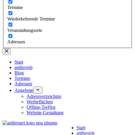
Termine
Wiederkehrende Termine
Veranstaltungsorte
Adressen
Start
anthrojob
Blog
Termine
Adressen
Angebote
Adressverzeichnis
Werbeflächen
Offline-Treffen
Website-Gestaltung
Start
anthrojob