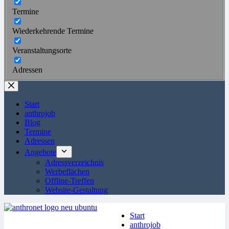
Termine
Wiederkehrende Termine
Veranstaltungsorte
Adressen
Start
anthrojob
Blog
Termine
Adressen
Angebote
Adressverzeichnis
Werbeflächen
Offline-Treffen
Website-Gestaltung
Start
anthrojob