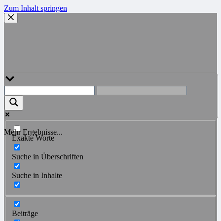
Zum Inhalt springen
Mehr Ergebnisse...
Exakte Worte
Suche in Überschriften
Suche in Inhalte
Beiträge