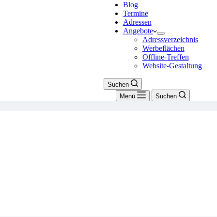
Blog
Termine
Adressen
Angebote
Adressverzeichnis
Werbeflächen
Offline-Treffen
Website-Gestaltung
Suchen
Menü
Suchen