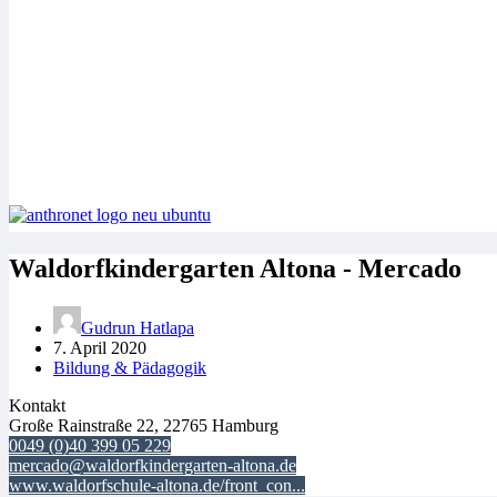
Waldorfkindergarten Altona - Mercado
Gudrun Hatlapa
7. April 2020
Bildung & Pädagogik
Kontakt
Große Rainstraße 22, 22765 Hamburg
0049 (0)40 399 05 229
mercado@waldorfkindergarten-altona.de
www.waldorfschule-altona.de/front_con...