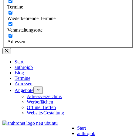
Termine
Wiederkehrende Termine
Veranstaltungsorte
Adressen
Start
anthrojob
Blog
Termine
Adressen
Angebote
Adressverzeichnis
Werbeflächen
Offline-Treffen
Website-Gestaltung
Start
anthrojob