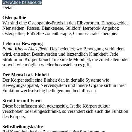
www.tide-balance.de
Details
Osteopathie
Wir sind eine Osteopathie-Praxis in den Elbvororten. Einzugsgebiet
Nienstedten, Rissen, Blankenese, Sülldorf, Iserbrook.Angebot:
Osteopathie, Fußreflexzonentherapie, Craniosacrale Therapie.
Leben ist Bewegung
Panta Rhei – Alles fließt.
Das bedeutet, wo Bewegung verhindert
wird, entstehen Beschwerden und letztendlich Krankheit. Jede
Struktur im Körper braucht maximale Mobilität, die zu erhalten oder
so weit wie möglich wieder herzustellen es gilt.
Der Mensch als Einheit
Der Körper stellt eine Einheit dar, in der alle Systeme wie
Bewegungsapparat, Nervensystem und innere Organe sich in ihrer
Funktion wechselseitig bedingen und beeinflussen.
Struktur und Form
Diese beeinflussen sich gegenseitig. Ist die Körperstruktur
verschoben oder eingeschränkt, so verändert sich auch die Funktion
des Körpers.
Selbstheilungskräfte
Bei Krankheit ist das Zusammenspiel der Strukturen im