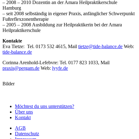
– 2008 – 2010 Dozentin an der Amara Heilpraktikerschule
Hamburg
– seit 2008 selbständig in eigener Praxis, anfänglicher Schwerpunkt
Fußreflexzonentherapie
– 2005 – 2008 Ausbildung zur Heilpraktikerin bei der Amara
Heilpraktikerschule
Kontakte
Eva Tietze: Tel. 0173 532 4615, Mail
tietze@tide-balance.de
Web:
tide-balance.de
Corinna Arenhold-Lefebvre: Tel. 0177 823 1033, Mail
praxis@pergam.de
Web:
lyyfe.de
Bilder
Möchtest du uns unterstützen?
Über uns
Kontakt
AGB
Datenschutz