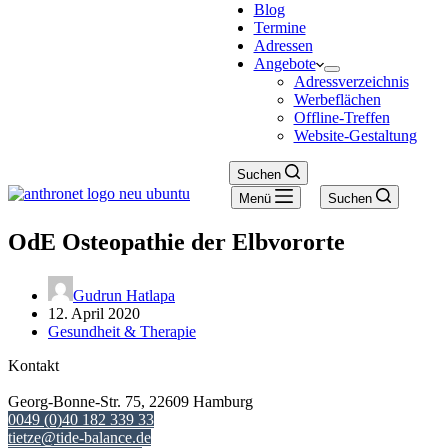
Blog
Termine
Adressen
Angebote
Adressverzeichnis
Werbeflächen
Offline-Treffen
Website-Gestaltung
Suchen
Menü
Suchen
OdE Osteopathie der Elbvororte
Gudrun Hatlapa
12. April 2020
Gesundheit & Therapie
Kontakt
Georg-Bonne-Str. 75, 22609 Hamburg
0049 (0)40 182 339 33
tietze@tide-balance.de