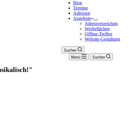
Blog
Termine
Adressen
Angebote
Adressverzeichnis
Werbeflächen
Offline-Treffen
Website-Gestaltung
Suchen
Menü
Suchen
sikalisch!"