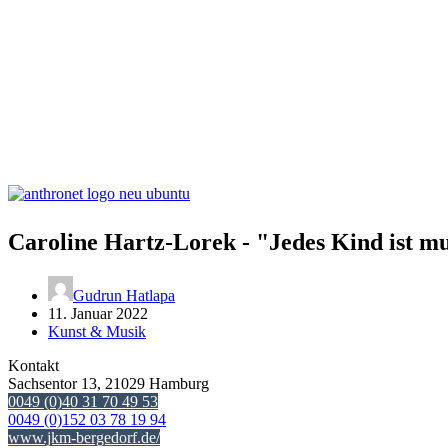
Caroline Hartz-Lorek - "Jedes Kind ist mu
Gudrun Hatlapa
11. Januar 2022
Kunst & Musik
Kontakt
Sachsentor 13, 21029 Hamburg
0049 (0)40 31 70 49 53
0049 (0)152 03 78 19 94
www.jkm-bergedorf.de/