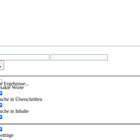
r Ergebnisse...
xakte Worte
uche in Überschriften
uche in Inhalte
eiträge